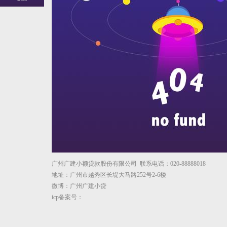
广州广建小额贷款股份有限公司 联系电话：020-88888018
地址：广州市越秀区长堤大马路252号2-6楼
微博：广州广建小贷
icp备案号：