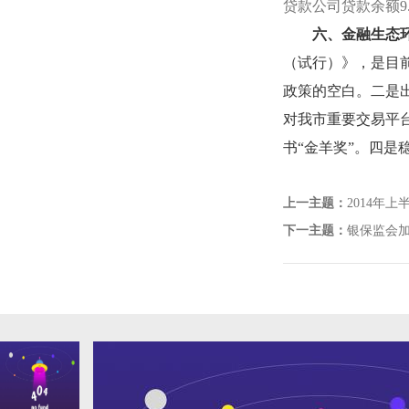
贷款公司贷款余额
9
六、金融生态
（试行）》，是目
政策的空白。二是
对我市重要交易平
书“金羊奖”。四
上一主题：
2014年
下一主题：
银保监会加