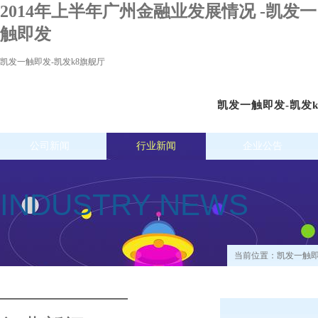
2014年上半年广州金融业发展情况 -凯发一
触即发
凯发一触即发-凯发k8旗舰厅
凯发一触即发-凯发
公司新闻
行业新闻
企业公告
INDUSTRY NEWS
当前位置：
凯发一触即