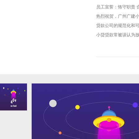
员工宣誓：恪守职责 
热烈祝贺，广州广建小额
贷款公司的规范化和
小贷贷款常被误认为