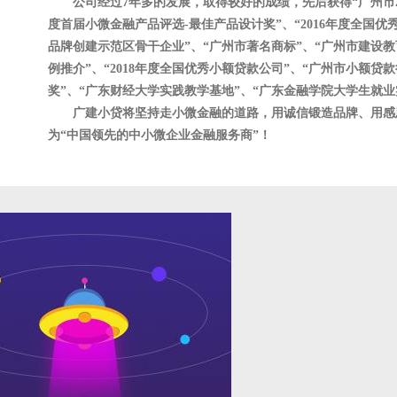
公司经过7年多的发展，取得较好的成绩，先后获得“广州市201
度首届小微金融产品评选-最佳产品设计奖”、“2016年度全国
品牌创建示范区骨干企业”、“广州市著名商标”、“广州市建设
例推介”、“2018年度全国优秀小额贷款公司”、“广州市小额
奖”、“广东财经大学实践教学基地”、“广东金融学院大学生就业
广建小贷将坚持走小微金融的道路，用诚信锻造品牌、用感
为“中国领先的中小微企业金融服务商”！