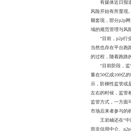
有媒体近日报
风险开始有所显现
额套现，部分
p2p
网
域的规范管理与风
“
目前，
p2p
行
当然也存在平台跑
的过程，随着跑路
“
目前阶段，监
量在
50
亿或
100
亿的
示，阶梯性监管或
左右的时候，监管
监管方式，一方面
市场后来者参与的
王岩岫还在
“
中
而非信用中介。
p2p