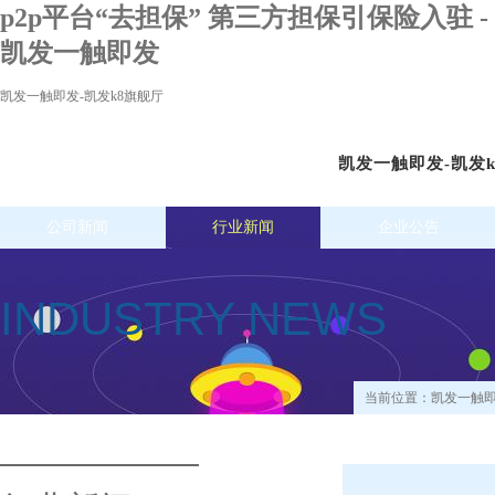
p2p平台“去担保” 第三方担保引保险入驻 -
凯发一触即发
凯发一触即发-凯发k8旗舰厅
凯发一触即发-凯发
公司新闻
行业新闻
企业公告
INDUSTRY NEWS
当前位置：
凯发一触即