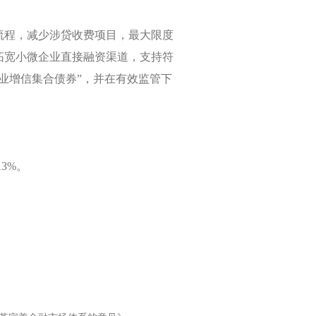
流程，减少涉贷收费项目，最大限度
拓宽小微企业直接融资渠道，支持符
业增信集合债券”，并在有效监管下
13%
。
。