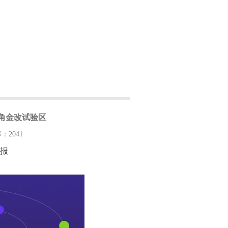
三角金改试验区
：2041
报