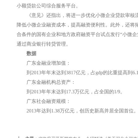
小额贷款公司综合服务平台。
《意见》还指出，将进一步优化小微企业贷款审核
降低小微企业融资成本，提高融资便利性。此外，还将
合条件的国有企业和地方政府融资平台试点发行“小微企
通过商业银行转贷管理。
数据
广东金融业增加值：
到
2013
年年末达到
3817
亿元，占
gdp
的比重提高到
6.
广东金融机构总资产：
到
2013
年年末达到
17.3
万亿元，占全国的
1/9
。
广东社会融资规模：
2013
年达到
1.38
万亿元，创历史新高并居全国首位