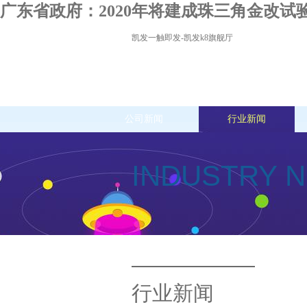
广东省政府：2020年将建成珠三角金改试验
凯发一触即发-凯发k8旗舰厅
公司新闻
行业新闻
INDUSTRY 
行业新闻