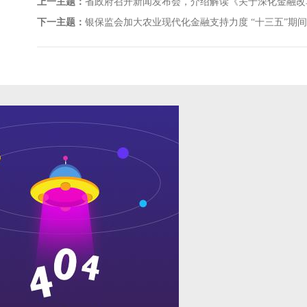
上一主题：
省政府召开新闻发布会，介绍解读《关于深化金融改
下一主题：
银保监会加大农业现代化金融支持力度 “十三五”期