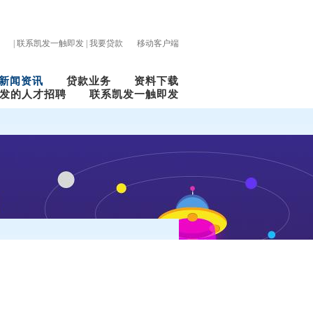
|
联系凯发一触即发
|
我要贷款
移动客户端
新闻资讯
贷款业务
资料下载
发的人才招聘
联系凯发一触即发