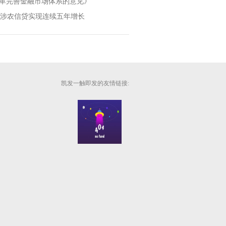
革完善金融市场体系的意见》
间涉农信贷实现连续五年增长
凯发一触即发的友情链接: