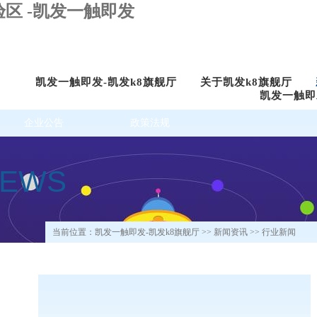
区 -凯发一触即发
凯发一触即发-凯发k8旗舰厅
关于凯发k8旗舰厅
凯发一触即
企业公告
政策法规
NEWS
当前位置：
凯发一触即发-凯发k8旗舰厅
>>
新闻资讯
>> 行业新闻