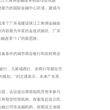
珠江三角洲金融改革创新综合试验
射能力的国际金融中心区域，建成与
批准了广东省建设珠江三角洲金融改
新内容最为丰富的金改试验区。广东
融改革“
5 1
”的新思路。
具备条件的城市商业银行和农村商业
发银行、几家城商行、农商行等都在尽
的规划。”刘文通表示，未来广东系
方面，会议提出将鼓励民营资本参与
证券期货经营机构。探索发起设立民
金融公司等金融机构，探索设立省级