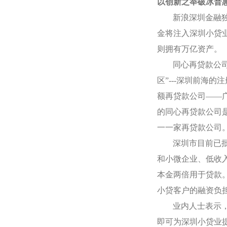
以创新之举破冰普
新浪深圳金融
金将注入深圳小贷
则拥有万亿资产。
同心再贷款公
区”
---
深圳前海的注
额再贷款公司——
的同心再贷款公司
一一家再贷款公司
深圳市目前已
和小微企业、低收
本金两倍用于贷款
小贷客户的融资负
业内人士表示
即可为深圳小贷业