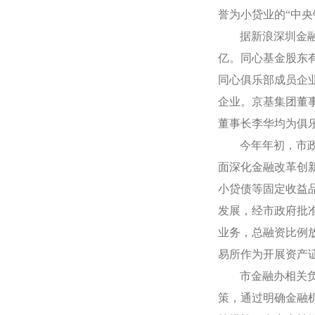
誉为小贷业的“中央
据新浪深圳金
亿。同心基金股东
同心俱乐部成员企
企业。京基集团董
董事长李华均为俱
今年年初，市
面深化金融改革创
小贷债等固定收益
发展，经市政府批
业务，总融资比例
易所作为开展资产
市金融办相关
策，通过明确金融