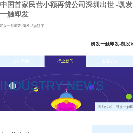
中国首家民营小额再贷公司深圳出世 -凯发
一触即发
凯发一触即发-凯发k8旗舰厅
凯发一触即发-凯发
公司新闻
行业新闻
企业公告
INDUSTRY NEWS
当前位置：
凯发一触即