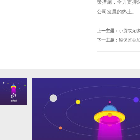
策措施，全力支持
公司发展的热土。
上一主题：
小贷或无缘
下一主题：
银保监会加