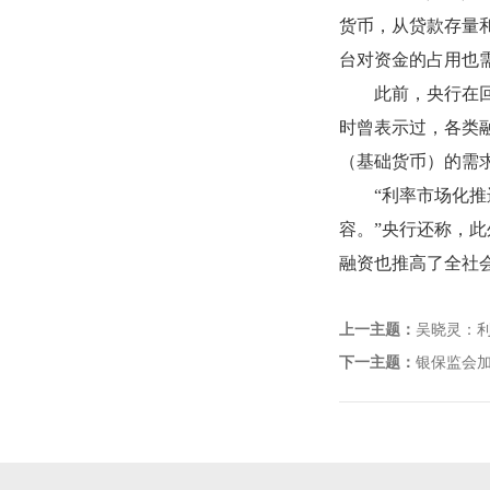
货币，从贷款存量
台对资金的占用也
此前，央行在
时曾表示过，各类
（基础货币）的需
“
利率市场化推
容。
”
央行还称，此
融资也推高了全社
上一主题：
吴晓灵：
下一主题：
银保监会加