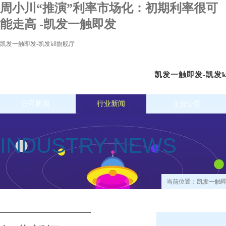
周小川“推演”利率市场化：初期利率很可
能走高 -凯发一触即发
凯发一触即发-凯发k8旗舰厅
凯发一触即发-凯发
公司新闻
行业新闻
企业公告
INDUSTRY NEWS
当前位置：
凯发一触即