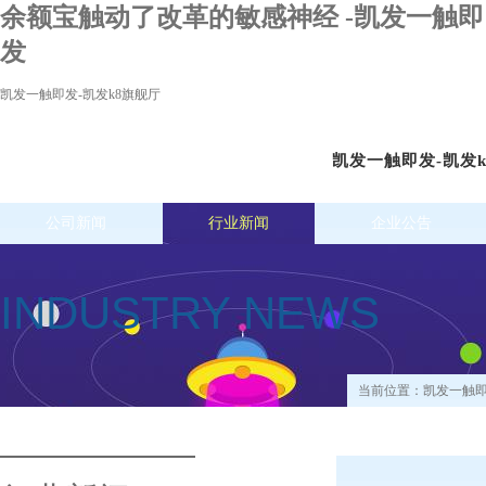
余额宝触动了改革的敏感神经 -凯发一触即
发
凯发一触即发-凯发k8旗舰厅
凯发一触即发-凯发
公司新闻
行业新闻
企业公告
INDUSTRY NEWS
当前位置：
凯发一触即