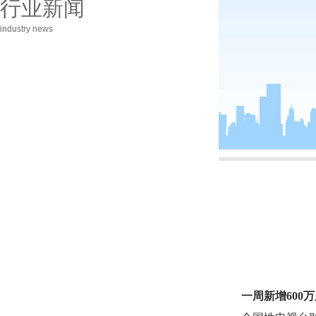
行业新闻
industry news
一周新增
600
万