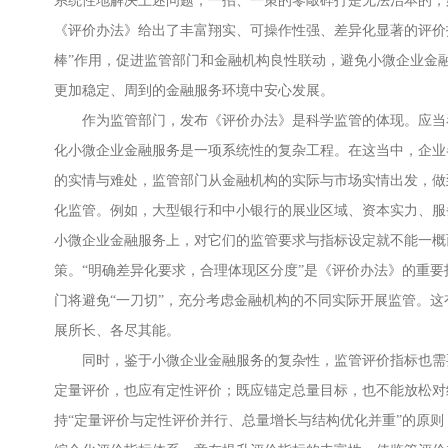
系统性地解决上述问题，一招、一策的零敲碎打是无法治本的，
《评价办法》给出了丰富翔实、可操作性强、差异化显著的评价
棒”作用，促进监管部门和金融机构良性联动，避免小微企业金融
更加稳定、周到的金融服务环境中安心发展。
作为监管部门，发布《评价办法》是科学监管的体现。应当
化小微企业金融服务是一项系统性的复杂工程。在这当中，企业
的实情与难处，监管部门从金融机构的实际与市场实情出发，做
化监管。例如，大型银行和中小银行的展业区域、资本实力、服
小微企业金融服务上，对它们的监管要求与指标设定就不能一概
策。“明确差异化要求，合理体现区分度”是《评价办法》的重
门将避免“一刀切”，充分考虑金融机构的不同实际开展监管。
展所长、各尽其能。
同时，鉴于小微企业金融服务的复杂性，监管评价指标也需
定量评价，也应有定性评价；既应锚定总量目标，也不能放松对
持“定量评价与定性评价并行、总量增长与结构优化并重”的原则