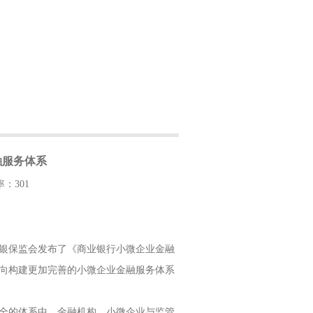
融服务体系
率：301
网
银保监会发布了《商业银行小微企业金融
向构建更加完善的小微企业金融服务体系
全的体系中，金融机构、小微企业与监管