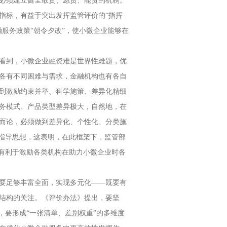
必须建立健全敢贷、愿贷、能贷的机制。
指标，有益于突出发挥监管评价的“指挥
服务政策“朝令夕改”，使小微企业能够在
看到，小微企业融资难是世界性难题，优
各有不同困难与需求，金融机构也有各自
到激励约束并举、科学施策、差异化精细
务模式、产品类型差异极大，自然地，在
而论，必须做到差异化、个性化、分类施
要指导思想，这表明，在此框架下，监管部
这有利于激励各类机构在助力小微企业时各
要足够丰富全面，实现多元化——既要有
结构的关注。《评价办法》提出，要坚
，要形成“一张清单、差别权重”的多维度