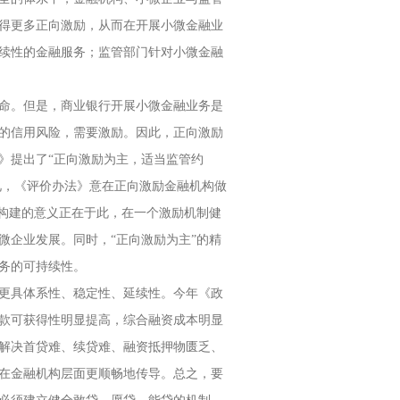
得更多正向激励，从而在开展小微金融业
续性的金融服务；监管部门针对小微金融
命。但是，商业银行开展小微金融业务是
的信用风险，需要激励。因此，正向激励
》提出了“正向激励为主，适当监管约
见，《评价办法》意在正向激励金融机构做
系构建的意义正在于此，在一个激励机制健
微企业发展。同时，“正向激励为主”的精
务的可持续性。
更具体系性、稳定性、延续性。今年《政
款可获得性明显提高，综合融资成本明显
解决首贷难、续贷难、融资抵押物匮乏、
在金融机构层面更顺畅地传导。总之，要