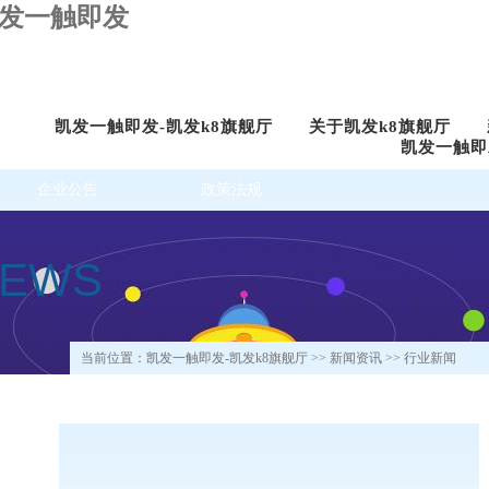
凯发一触即发
凯发一触即发-凯发k8旗舰厅
关于凯发k8旗舰厅
凯发一触即
企业公告
政策法规
NEWS
当前位置：
凯发一触即发-凯发k8旗舰厅
>>
新闻资讯
>> 行业新闻