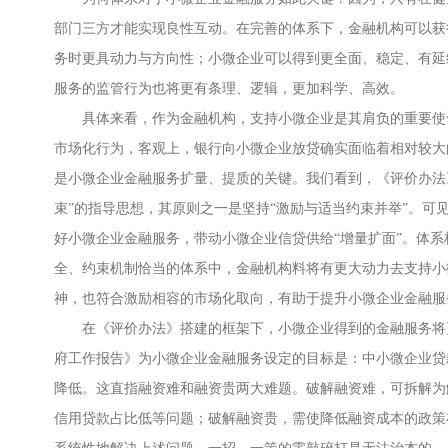
部门三方才能实现良性互动。在完善的体系下，金融机构可以获
务时更具动力与方向性；小微企业可以得到更全面、稳定、有延
服务的监管行为也将更有条理、逻辑，更加科学、高效。
具体来看，作为金融机构，支持小微企业是其肩负的重要使
市场化行为，客观上，银行向小微企业放贷确实面临着相对较大
是小微企业金融服务扩量、提质的关键。我们看到，《评价办法
束”的指导思想，其原则之一是坚持“激励与适当约束并举”。可
好小微企业金融服务，带动小微企业信贷供给“增量扩面”。体
全、约束机制恰当的体系中，金融机构料将有更大动力去支持小
神，也符合激励相容的市场化取向，有助于提升小微企业金融服
在《评价办法》搭建的框架下，小微企业得到的金融服务将
府工作报告》为小微企业金融服务设定的目标是：中小微企业贷
降低。这直指融资难和融资贵两大难题。破解融资难，可拆解为
信用贷款占比低等问题；破解融资贵，需使降低融资成本的政策