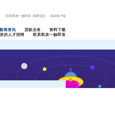
|
联系凯发一触即发
|
我要贷款
移动客户端
新闻资讯
贷款业务
资料下载
发的人才招聘
联系凯发一触即发