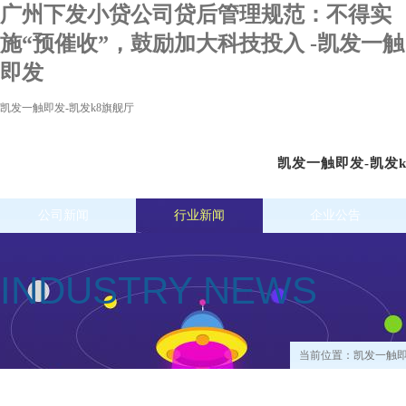
广州下发小贷公司贷后管理规范：不得实
施“预催收”，鼓励加大科技投入 -凯发一触
即发
凯发一触即发-凯发k8旗舰厅
凯发一触即发-凯发
公司新闻
行业新闻
企业公告
INDUSTRY NEWS
当前位置：
凯发一触即