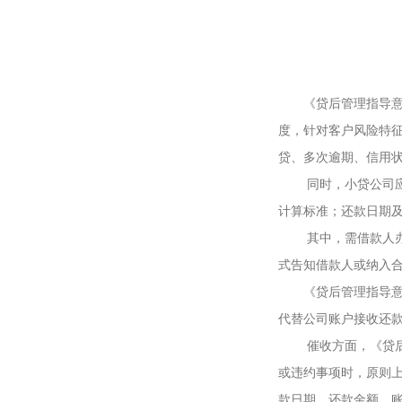
《贷后管理指导意见
度，针对客户风险特
贷、多次逾期、信用
同时，小贷公司应明
计算标准；还款日期
其中，需借款人办理
式告知借款人或纳入
《贷后管理指导意见
代替公司账户接收还
催收方面，《贷后管
或违约事项时，原则上
款日期、还款金额、