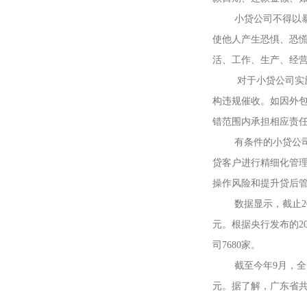
小贷公司不得以暴力
使他人产生恐惧、恐
活、工作、生产、经
对于小贷公司实施债
构违规催收。如因外
错范围内承担相应责
有条件的小贷公司应
贷客户进行精细化管
操作风险和提升贷后
数据显示，截止2019
元。根据央行发布的2
司7680家。
截至今年9月，全国小
元。据了解，广东省共有