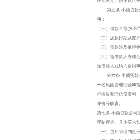
多次逾期、信用状况
第五条 小额贷款公
项：
（一）借款金额(实际
（二）还款日期及账
（三）贷款涉及抵押
（四）需借款人办理
知借款人或纳入合同
第六条 小额贷款公
一名风险管理经验丰
行搜集整理信贷资料
评价等职责。
第七条 小额贷款公司
理制度等。具体要求
（一）贷后管理制度