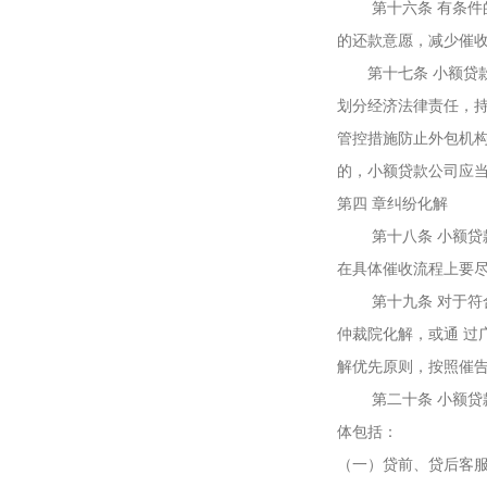
第十六条 有条件的
的还款意愿，减少催
第十七条 小额贷款
划分经济法律责任，
管控措施防止外包机
的，小额贷款公司应
第四 章纠纷化解
第十八条 小额贷款
在具体催收流程上要尽
第十九条 对于符合
仲裁院化解，或通 过
解优先原则，按照催
第二十条 小额贷款
体包括：
（一）贷前、贷后客服