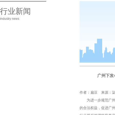
行业新闻
industry news
广州下发
作者：扁豆 来源：
为进一步规范广州市
的合法权益，促进广