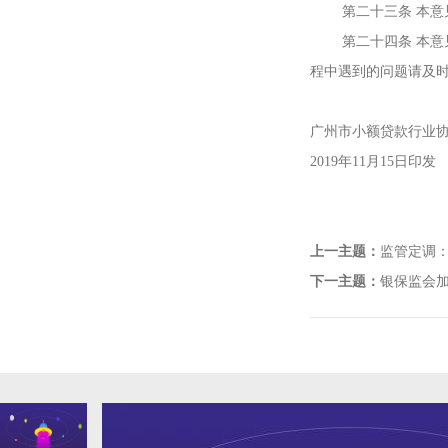
第二十三条 本意见
第二十四条 本意见
程中遇到的问题请及
广州市小额贷款行业
2019年11月15日印发
上一主题：
监管定调
下一主题：
银保监会加