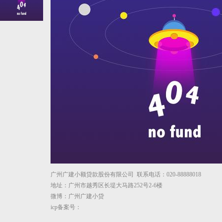
广州广建小额贷款股份有限公司 联系电话：020-88888018
地址：广州市越秀区长堤大马路252号2-6楼
微博：广州广建小贷
icp备案号：