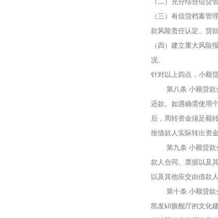
（二）充分结合信贷
（三）有信贷档案管
款风险责任认定、贷
（四）建立重大风险
况。
针对以上四点，小额
第八条 小额贷款公
还款。如遇确需使用
后，周转资金须足额
按借款人实际转出资
第九条 小额贷款公
款人合同、票据以及
以及其他应交由借款
第十条 小额贷款公
凯发k8旗舰厅的文化