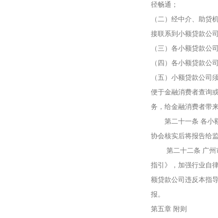
径畅通；
（二）经中介、助贷机
接联系到小额贷款公
（三）各小额贷款公
（四）各小额贷款公
（五）小额贷款公司须
便于金融消费者查询
务，给金融消费者带
第二十一条 各小额
协会核实后将报告给
第二十二条 广州市
指引》，加强行业自
额贷款公司违反本指
报。
第五章 附则