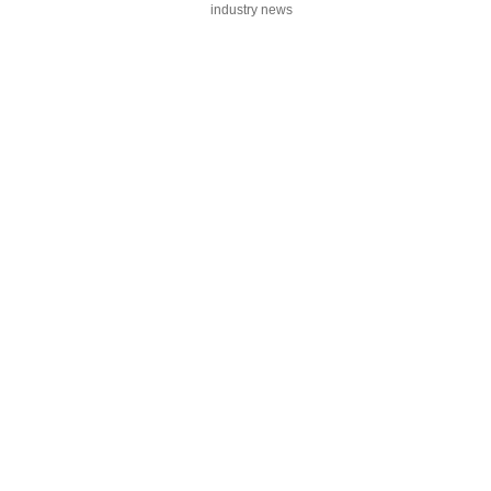
industry news