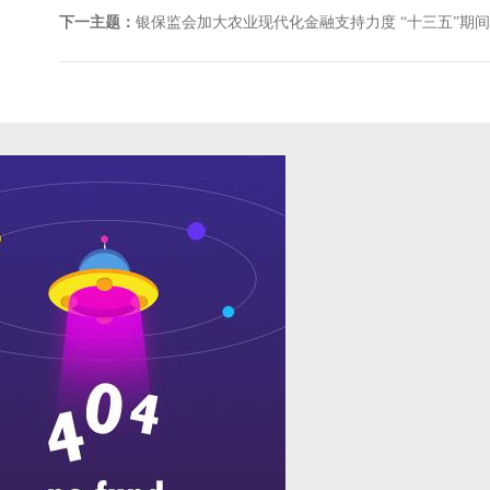
下一主题：
银保监会加大农业现代化金融支持力度 “十三五”期