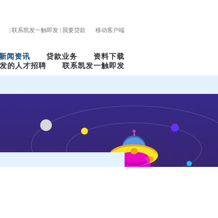
|
联系凯发一触即发
|
我要贷款
移动客户端
新闻资讯
贷款业务
资料下载
发的人才招聘
联系凯发一触即发