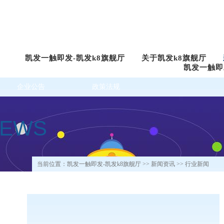
凯发一触即发-凯发k8旗舰厅
关于凯发k8旗舰厅
凯发一触即
企业公告
政策法规
NEWS
当前位置：
凯发一触即发-凯发k8旗舰厅
>>
新闻资讯
>> 行业新闻