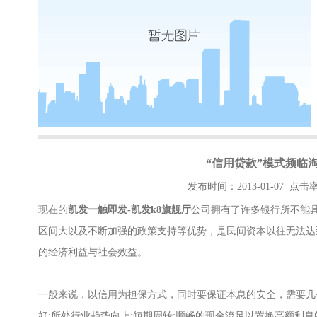
“信用贷款”模式频临
发布时间：2013-01-07 点击率
现在的
凯发一触即发-凯发k8旗舰厅
公司拥有了许多银行所不能
区间大以及不断加强的政策支持等优势，是民间资本以往无法达
的经济利益与社会效益。
一般来说，以信用为担保方式，同时要保证本息的安全，需要几
好;所处行业趋势向上;短期周转;顺畅的现金流足以置换高额利