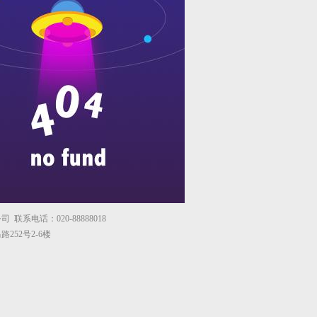
联系电话：020-88888018
252号2-6楼