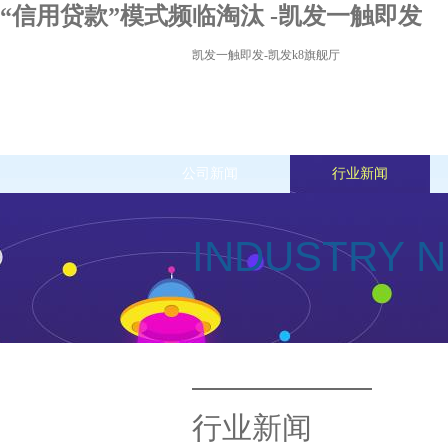
“信用贷款”模式频临淘汰 -凯发一触即发
凯发一触即发-凯发k8旗舰厅
公司新闻
行业新闻
INDUSTRY 
行业新闻