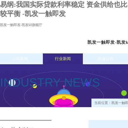
易纲:我国实际贷款利率稳定 资金供给也比
较平衡 -凯发一触即发
凯发一触即发-凯发k8旗舰厅
凯发一触即发-凯发
公司新闻
行业新闻
企业公告
INDUSTRY NEWS
当前位置：
凯发一触即