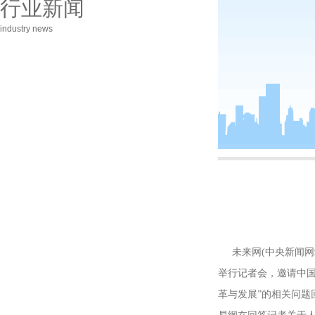
行业新闻
industry news
未来网(中央新闻网站
举行记者会，邀请中
革与发展”的相关问题