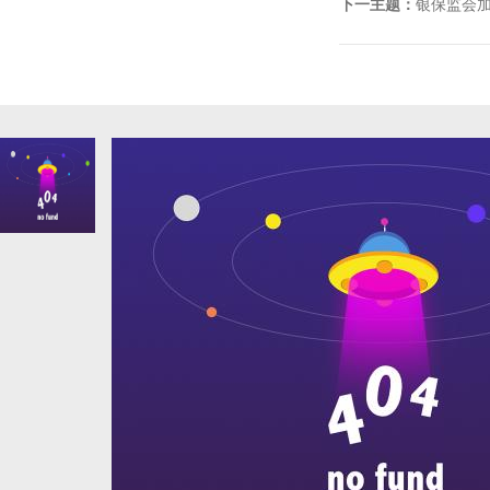
下一主题：
银保监会加