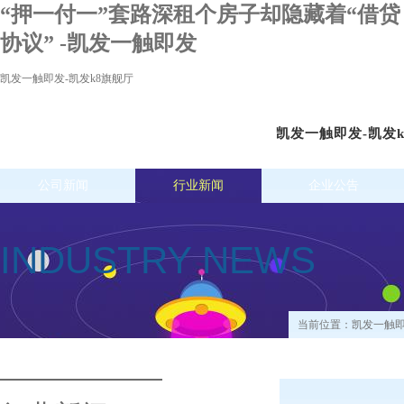
“押一付一”套路深租个房子却隐藏着“借贷
协议” -凯发一触即发
凯发一触即发-凯发k8旗舰厅
凯发一触即发-凯发
公司新闻
行业新闻
企业公告
INDUSTRY NEWS
当前位置：
凯发一触即