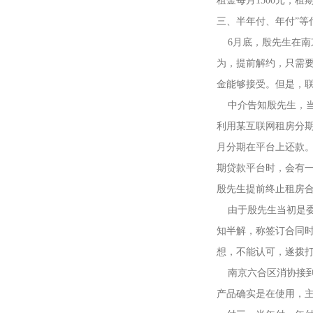
租金每月1500元，
三、半年付、年付”等
6月底，殷先生在
为，提前解约，只需要
金能够接受。但是，
中介告知殷先生，
利用某互联网租房分
月分期在平台上还款。
期贷款平台时，会有一
殷先生提前终止租房合
由于殷先生当初是
知半解，称签订合同时
想，不能认可，遂拨打1
南京六合区消协接
产品确实是在使用，