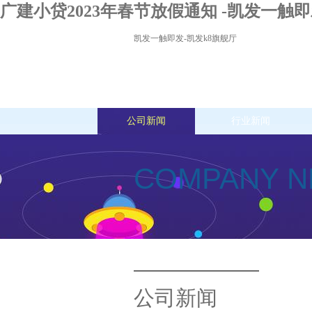
广建小贷2023年春节放假通知 -凯发一触
凯发一触即发-凯发k8旗舰厅
公司新闻
行业新闻
COMPANY 
公司新闻