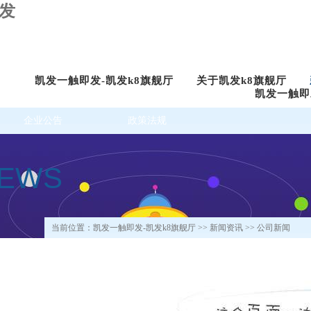
即发
凯发一触即发-凯发k8旗舰厅
关于凯发k8旗舰厅
凯发一触即
企业公告
政策法规
NEWS
当前位置：
凯发一触即发-凯发k8旗舰厅
>>
新闻资讯
>> 公司新闻