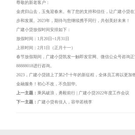
尊敬的新老客户：
金虎归山去，玉兔迎春来。有了您的支持和信任，让广建小贷在充
步和发展。2023年，期待与您继续携手同行，共创美好未来！
广建小贷放假时间安排如下：
放假时间：1月20日~1月31日
上班时间：2月1日（正月十一）
春节放假期间，广建小贷凯发一触即发官网、微信公众号咨询正常
88888018进行咨询。
2023，广建小贷踏上了第2个十年的新征程，全体员工将以更
金融服务！初心不改，不负韶华。
上一主题：
乘风破浪，勇毅前行 | 广建小贷2022年度工作会议
下一主题：
广建小贷有佳人，容华若桃李