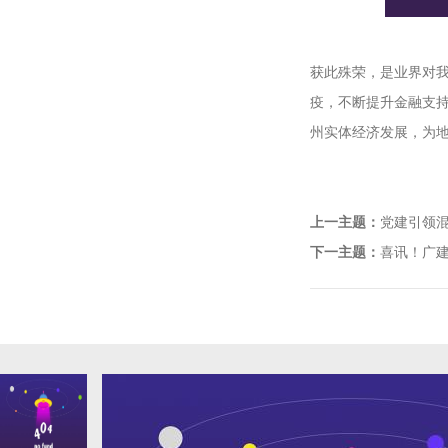
获此殊荣，是业界对
疫，不断提升金融支
州实体经济发展，为
上一主题：
党建引领
下一主题：
喜讯！广建