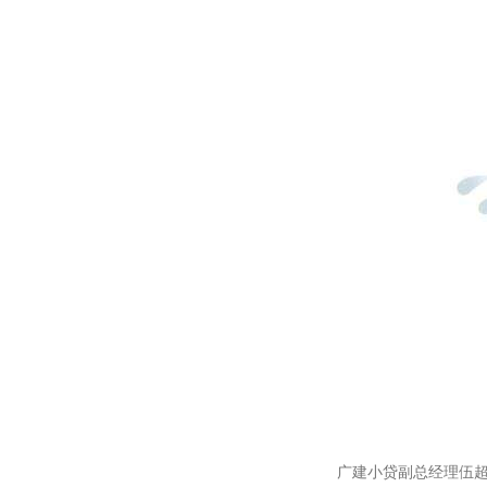
广建小贷副总经理伍超