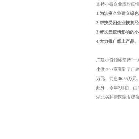
支持小微企业应对疫
1.为涉疫企业建立绿
2.帮扶受困企业恢复
3.帮扶受疫情影响的
4.大力推广线上产品
广建小贷始终坚持“一
小微企业享受到了广
万元
、罚息
36.55万元
此外，今年2月初，由
湖北省肿瘤医院支援价