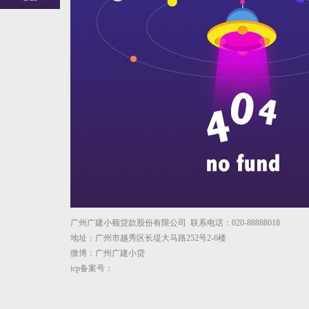
广州广建小额贷款股份有限公司 联系电话：020-88888018
地址：广州市越秀区长堤大马路252号2-6楼
微博：广州广建小贷
icp备案号：