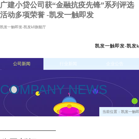
广建小贷公司获“金融抗疫先锋”系列评选
活动多项荣誉 -凯发一触即发
凯发一触即发-凯发k8旗舰厅
凯发一触即发-凯发
公司新闻
行业新闻
企业公告
COMPANY NEWS
当前位置：
凯发一触即