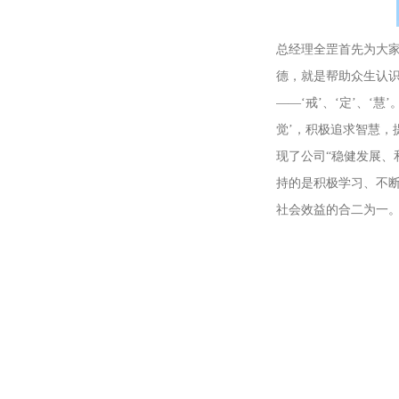
总经理全罡首先为大
德，就是帮助众生认识生
——‘戒’、‘定’、‘
觉’，积极追求智慧，
现了公司“稳健发展、
持的是积极学习、不
社会效益的合二为一