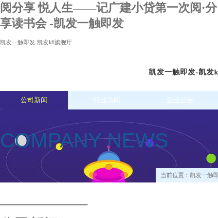
阅分享 悦人生——记广建小贷第一次阅·分
享读书会 -凯发一触即发
凯发一触即发-凯发k8旗舰厅
凯发一触即发-凯发
公司新闻
行业新闻
企业公告
COMPANY NEWS
当前位置：
凯发一触即