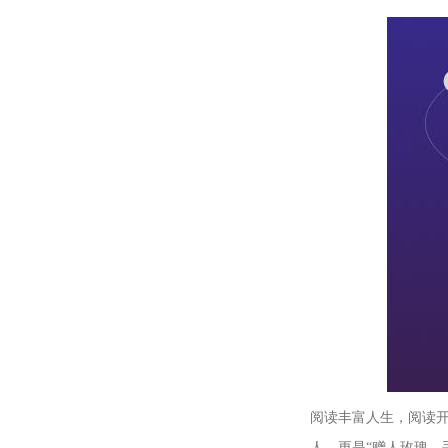
阅读丰富人生，阅读开
人，更是“赠人玫瑰，