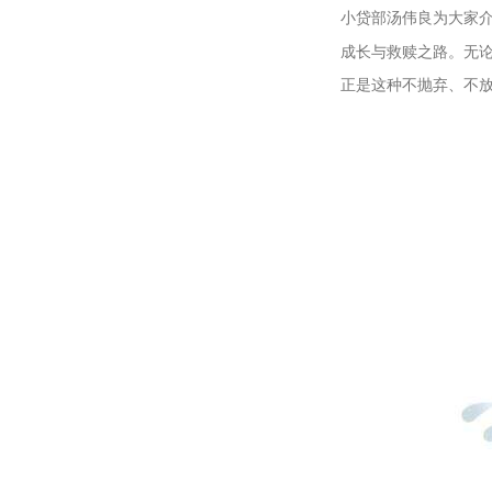
小贷部汤伟良为大家介
成长与救赎之路。无
正是这种不抛弃、不