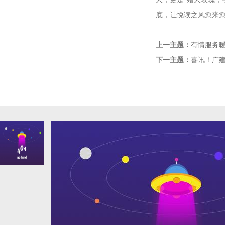
底，让悦读之风愈来
上一主题：
有情服务暖
下一主题：
喜讯！广建