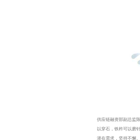
供应链融资部副总监
以穿石，铁杵可以磨
潜在需求，坚持不懈。