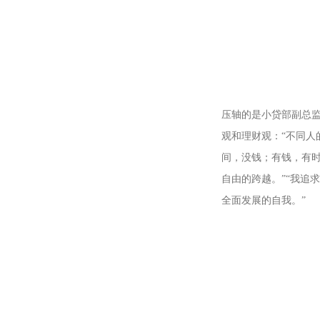
压轴的是小贷部副总
观和理财观：“不同
间，没钱；有钱，有
自由的跨越。”“我追
全面发展的自我。”