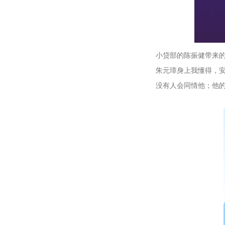
小贷部的陈振健带来
朱元璋身上我懂得，
没有人会同情他；他的